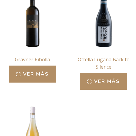
Gravner Ribolla
Ottella Lugana Back to
Silence
VER MÁS
VER MÁS