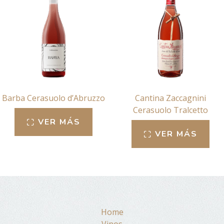
Barba Cerasuolo d’Abruzzo
Cantina Zaccagnini
Cerasuolo Tralcetto
VER MÁS
VER MÁS
Home