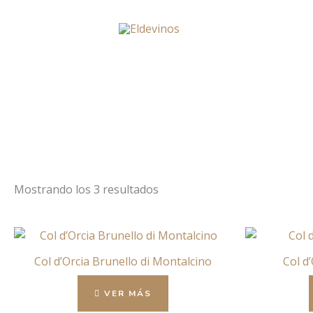
Ir
al
contenido
Mostrando los 3 resultados
Col d’Orcia Brunello di Montalcino
Col d
VER MÁS