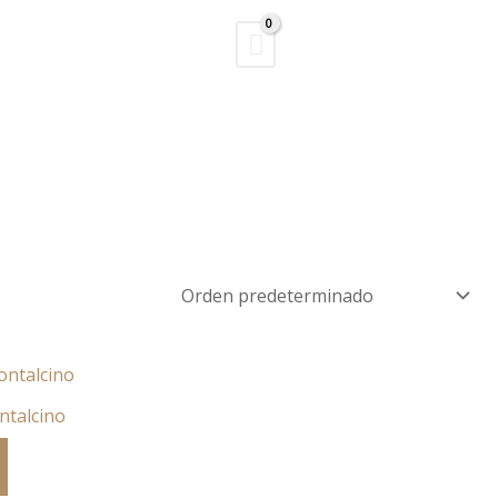
Buscar
ntalcino