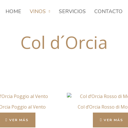
HOME
VINOS
SERVICIOS
CONTACTO
Col d´Orcia
’Orcia Poggio al Vento
Col d’Orcia Rosso di Mo
VER MÁS
VER MÁS