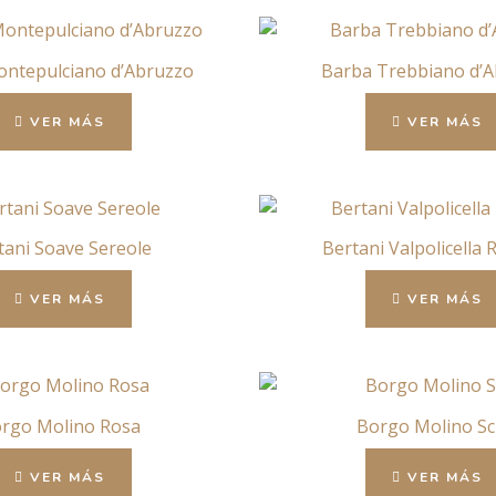
ntepulciano d’Abruzzo
Barba Trebbiano d’
VER MÁS
VER MÁS
tani Soave Sereole
Bertani Valpolicella 
VER MÁS
VER MÁS
rgo Molino Rosa
Borgo Molino Sc
VER MÁS
VER MÁS