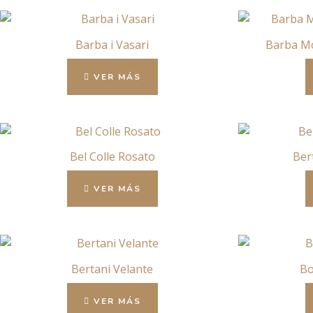
Barba i Vasari
Barba Mo
VER MÁS
Bel Colle Rosato
Ber
VER MÁS
Bertani Velante
Bo
VER MÁS