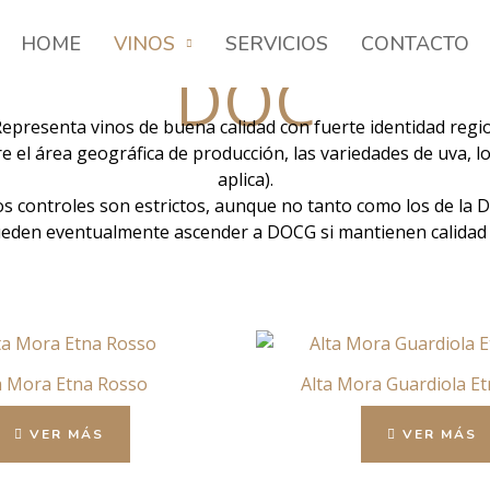
HOME
VINOS
SERVICIOS
CONTACTO
DOC
Representa vinos de buena calidad con fuerte identidad regio
 el área geográfica de producción, las variedades de uva, lo
aplica).
os controles son estrictos, aunque no tanto como los de la 
den eventualmente ascender a DOCG si mantienen calidad 
a Mora Etna Rosso
Alta Mora Guardiola E
VER MÁS
VER MÁS