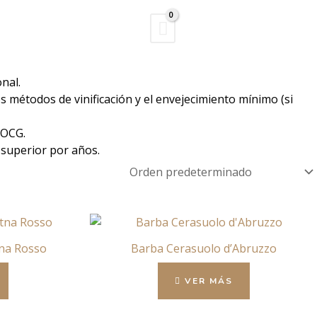
Buscar
nal.
s métodos de vinificación y el envejecimiento mínimo (si
DOCG.
superior por años.
tna Rosso
Barba Cerasuolo d’Abruzzo
VER MÁS