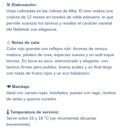
🛠️
Elaboración:
Uvas cultivadas en las colinas de Alba. El vino realiza una
crianza de 12 meses en toneles de roble esloveno, lo que
permite suavizar los taninos y resaltar el carácter varietal
del Nebbiolo con elegancia.
👃
Notas de cata:
Color rojo granate con reflejos rubí. Aromas de cereza
madura, pétalos de rosa, especias suaves y un sutil toque
terroso. En boca es seco, estructurado y elegante, con
taninos firmes pero pulidos, buena acidez y un final largo
con notas de frutos rojos y un eco balsámico.
🍽️
Maridaje:
Ideal con carnes rojas, estofados, pastas con ragú, risottos
de setas y quesos curados.
🌡️
Temperatura de servicio:
Servir entre 16 y 18 °C (se recomienda decantar
brevemente).