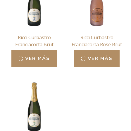
Ricci Curbastro
Ricci Curbastro
Franciacorta Brut
Franciacorta Rosè Brut
VER MÁS
VER MÁS