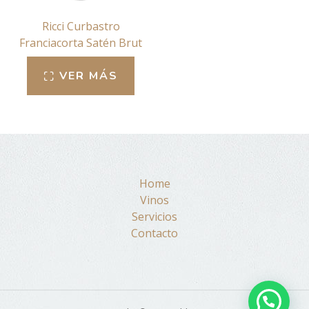
Ricci Curbastro
Franciacorta Satén Brut
VER MÁS
Home
Vinos
Servicios
Contacto