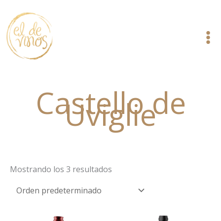
Ir
al
contenido
Castello de
Uviglie
Mostrando los 3 resultados