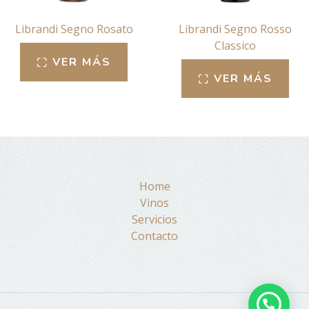
Librandi Segno Rosato
Librandi Segno Rosso
Classico
VER MÁS
VER MÁS
Home
Vinos
Servicios
Contacto