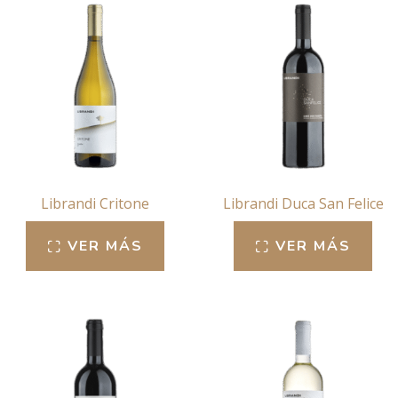
Librandi Critone
Librandi Duca San Felice
VER MÁS
VER MÁS