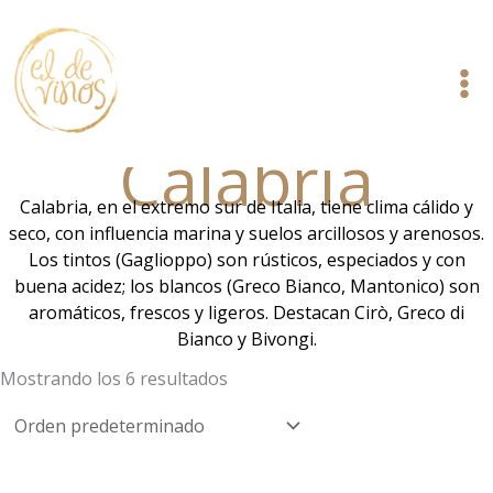
Ir
al
contenido
Calabria
Calabria, en el extremo sur de Italia, tiene clima cálido y
seco, con influencia marina y suelos arcillosos y arenosos.
Los tintos (Gaglioppo) son rústicos, especiados y con
buena acidez; los blancos (Greco Bianco, Mantonico) son
aromáticos, frescos y ligeros. Destacan Cirò, Greco di
Bianco y Bivongi.
Mostrando los 6 resultados