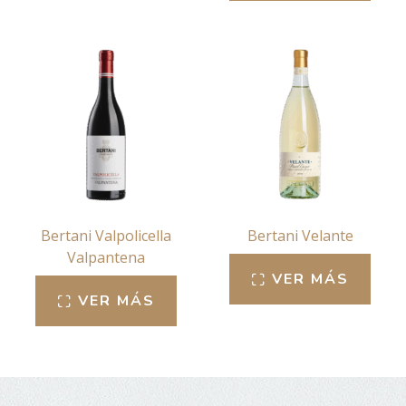
Bertani Valpolicella
Bertani Velante
Valpantena
VER MÁS
VER MÁS