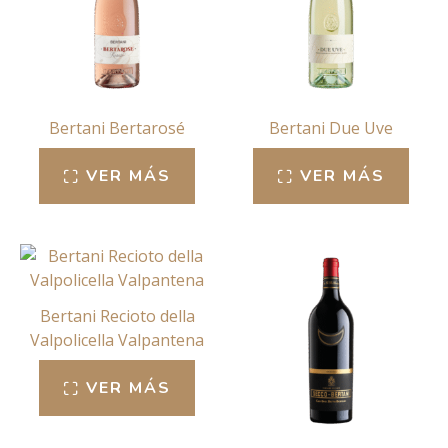
Bertani Bertarosé
Bertani Due Uve
VER MÁS
VER MÁS
Bertani Recioto della
Valpolicella Valpantena
VER MÁS