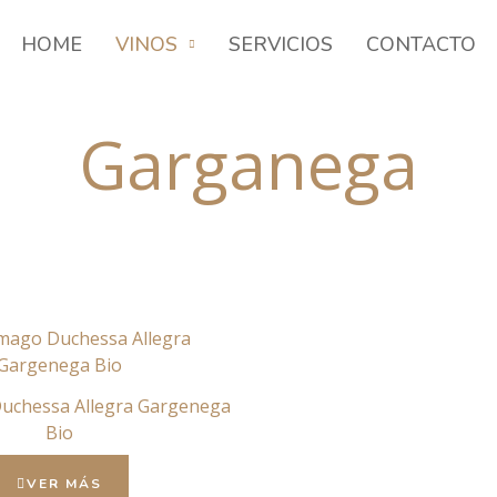
HOME
VINOS
SERVICIOS
CONTACTO
Garganega
uchessa Allegra Gargenega
Bio
VER MÁS