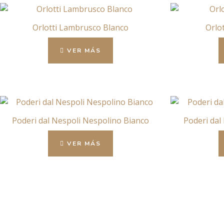
Orlotti Lambrusco Blanco
Orlo
VER MÁS
Poderi dal Nespoli Nespolino Bianco
Poderi dal
VER MÁS