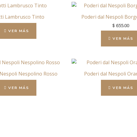
tti Lambrusco Tinto
Poderi dal Nespoli Borgo
$
655.00
VER MÁS
VER MÁS
 Nespoli Nespolino Rosso
Poderi dal Nespoli Or
VER MÁS
VER MÁS