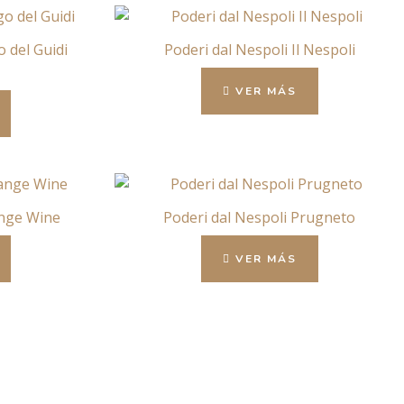
 del Guidi
Poderi dal Nespoli Il Nespoli
VER MÁS
ange Wine
Poderi dal Nespoli Prugneto
VER MÁS