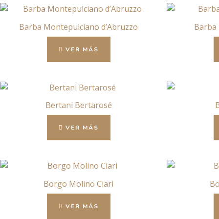
Barba Montepulciano d’Abruzzo
Barba 
VER MÁS
Bertani Bertarosé
B
VER MÁS
Borgo Molino Ciari
Bo
VER MÁS