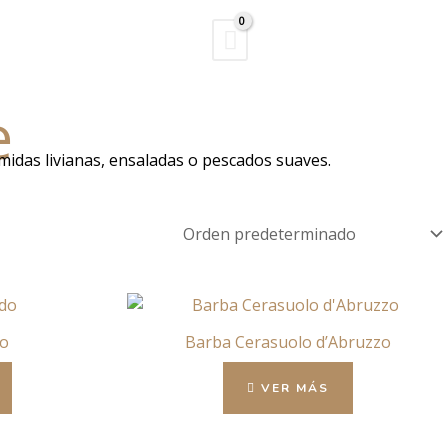
Buscar
e
omidas livianas, ensaladas o pescados suaves.
do
Barba Cerasuolo d’Abruzzo
VER MÁS