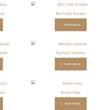
nca
Bel Colle Rosato
VER MÁS
eole
Bertani Velante
VER MÁS
uri
Bosio Gavi
VER MÁS