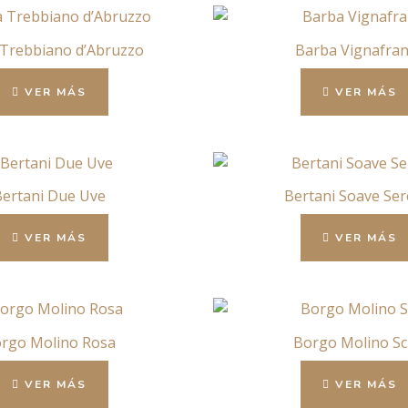
Trebbiano d’Abruzzo
Barba Vignafra
VER MÁS
VER MÁS
ertani Due Uve
Bertani Soave Ser
VER MÁS
VER MÁS
rgo Molino Rosa
Borgo Molino Sc
VER MÁS
VER MÁS