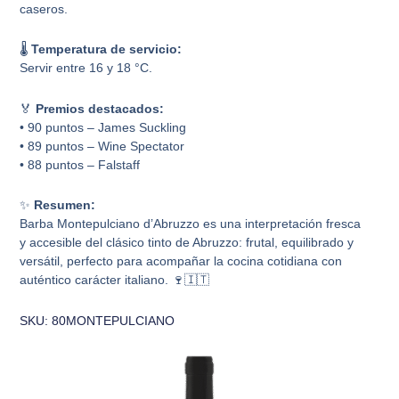
caseros.
🌡️
Temperatura de servicio:
Servir entre 16 y 18 °C.
🏅
Premios destacados:
• 90 puntos – James Suckling
• 89 puntos – Wine Spectator
• 88 puntos – Falstaff
✨
Resumen:
Barba Montepulciano d’Abruzzo es una interpretación fresca
y accesible del clásico tinto de Abruzzo: frutal, equilibrado y
versátil, perfecto para acompañar la cocina cotidiana con
auténtico carácter italiano. 🍷🇮🇹
SKU: 80MONTEPULCIANO