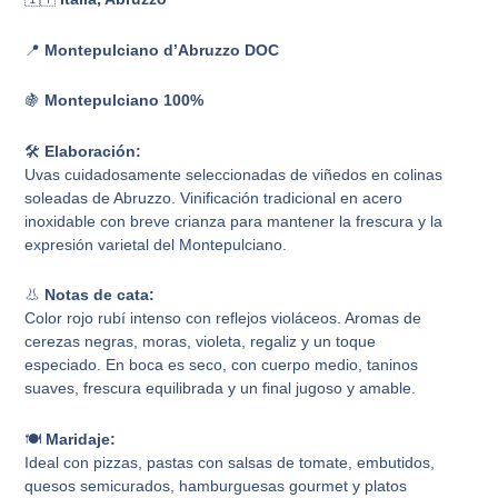
📍
Montepulciano d’Abruzzo DOC
🍇
Montepulciano 100%
🛠️
Elaboración:
Uvas cuidadosamente seleccionadas de viñedos en colinas
soleadas de Abruzzo. Vinificación tradicional en acero
inoxidable con breve crianza para mantener la frescura y la
expresión varietal del Montepulciano.
👃
Notas de cata:
Color rojo rubí intenso con reflejos violáceos. Aromas de
cerezas negras, moras, violeta, regaliz y un toque
especiado. En boca es seco, con cuerpo medio, taninos
suaves, frescura equilibrada y un final jugoso y amable.
🍽️
Maridaje:
Ideal con pizzas, pastas con salsas de tomate, embutidos,
quesos semicurados, hamburguesas gourmet y platos