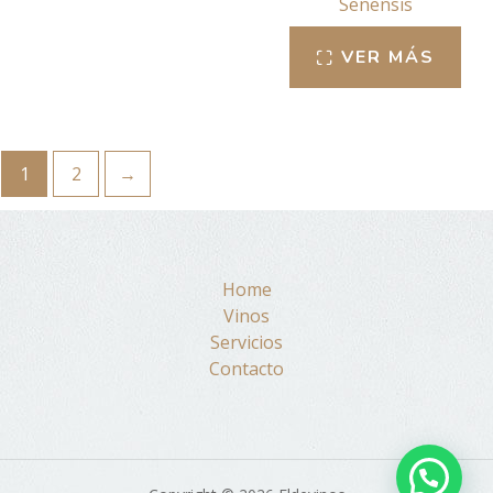
Senensis
VER MÁS
1
2
→
Home
Vinos
Servicios
Contacto