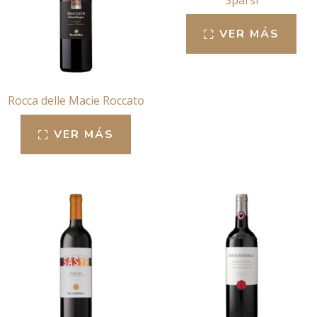
Sparsi
VER MÁS
Rocca delle Macie Roccato
VER MÁS