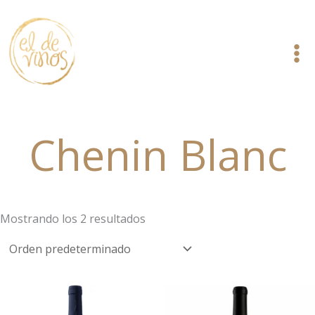
Ir
al
contenido
Chenin Blanc
Mostrando los 2 resultados