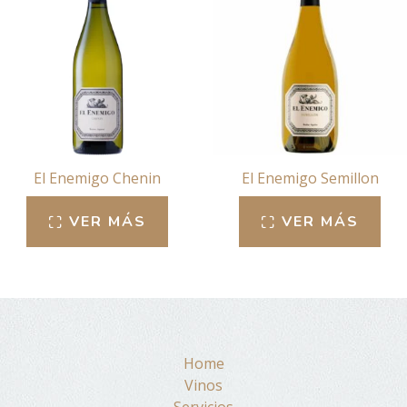
El Enemigo Chenin
El Enemigo Semillon
VER MÁS
VER MÁS
Home
Vinos