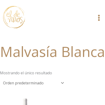
Ir
al
contenido
Malvasía Blanca
Mostrando el único resultado