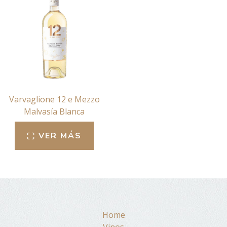
Varvaglione 12 e Mezzo
Malvasía Blanca
VER MÁS
Home