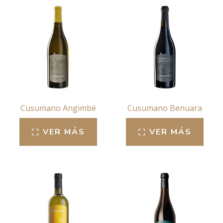
Cusumano Angimbé
Cusumano Benuara
VER MÁS
VER MÁS