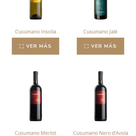
Cusumano Insolia
Cusumano Jalé
VER MÁS
VER MÁS
Cusumano Merlot
Cusumano Nero d’Avola