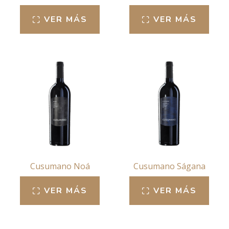
VER MÁS
VER MÁS
Cusumano Noá
Cusumano Ságana
VER MÁS
VER MÁS