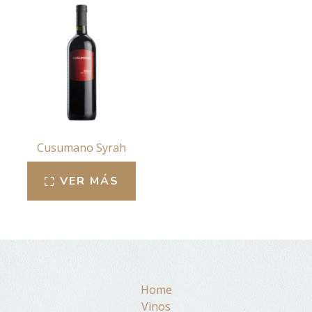
Cusumano Syrah
VER MÁS
Home
Vinos