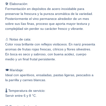
🛠️ Elaboración:
Fermentación en depósitos de acero inoxidable para
preservar la frescura y la pureza aromática de la variedad.
Posteriormente el vino permanece alrededor de un mes
sobre sus lías finas, proceso que aporta mayor textura y
complejidad sin perder su carácter fresco y vibrante.
👃 Notas de cata:
Color rosa brillante con reflejos violáceos. En nariz presenta
aromas de frutas rojas frescas, cítricos y flores silvestres.
En boca es seco y sabroso, con buena acidez, cuerpo
medio y un final frutal persistente.
🍽️ Maridaje:
Ideal con aperitivos, ensaladas, pastas ligeras, pescados a
la parrilla y carnes blancas.
🌡️ Temperatura de servicio:
Servir entre 6 y 8 °C.