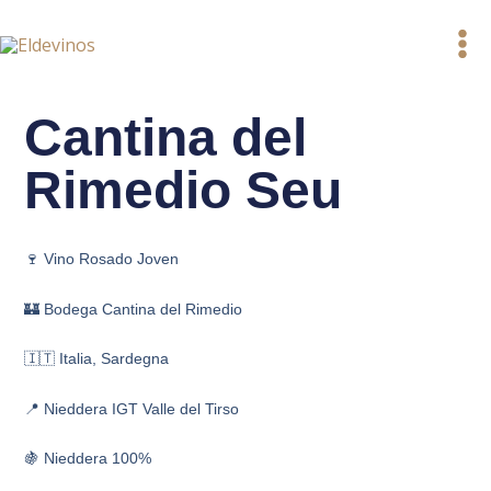
Ir
al
contenido
Cantina del
Rimedio Seu
🍷 Vino Rosado Joven
🏰 Bodega Cantina del Rimedio
🇮🇹 Italia, Sardegna
📍 Nieddera IGT Valle del Tirso
🍇 Nieddera 100%