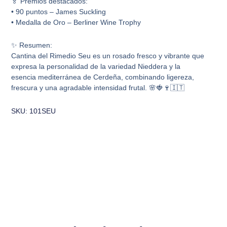
🏅 Premios destacados:
• 90 puntos – James Suckling
• Medalla de Oro – Berliner Wine Trophy
✨ Resumen:
Cantina del Rimedio Seu es un rosado fresco y vibrante que
expresa la personalidad de la variedad Nieddera y la
esencia mediterránea de Cerdeña, combinando ligereza,
frescura y una agradable intensidad frutal. 🌸🍓🍷🇮🇹
SKU: 101SEU