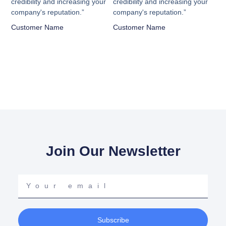
credibility and increasing your
credibility and increasing your
company's reputation.”
company's reputation.”
Customer Name
Customer Name
Join Our Newsletter
Your
email
Subscribe