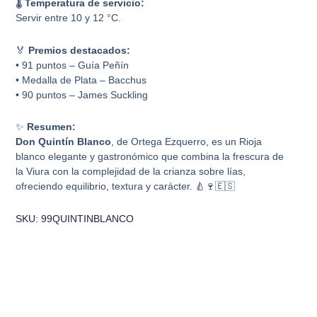
🌡️
Temperatura de servicio:
Servir entre 10 y 12 °C.
🏅
Premios destacados:
• 91 puntos – Guía Peñín
• Medalla de Plata – Bacchus
• 90 puntos – James Suckling
✨
Resumen:
Don Quintín Blanco
, de Ortega Ezquerro, es un Rioja
blanco elegante y gastronómico que combina la frescura de
la Viura con la complejidad de la crianza sobre lías,
ofreciendo equilibrio, textura y carácter. 🍐🍷🇪🇸
SKU: 99QUINTINBLANCO