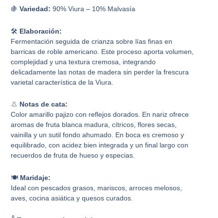
🍇
Variedad:
90% Viura – 10% Malvasía
🛠️
Elaboración:
Fermentación seguida de crianza sobre lías finas en
barricas de roble americano. Este proceso aporta volumen,
complejidad y una textura cremosa, integrando
delicadamente las notas de madera sin perder la frescura
varietal característica de la Viura.
👃
Notas de cata:
Color amarillo pajizo con reflejos dorados. En nariz ofrece
aromas de fruta blanca madura, cítricos, flores secas,
vainilla y un sutil fondo ahumado. En boca es cremoso y
equilibrado, con acidez bien integrada y un final largo con
recuerdos de fruta de hueso y especias.
🍽️
Maridaje:
Ideal con pescados grasos, mariscos, arroces melosos,
aves, cocina asiática y quesos curados.