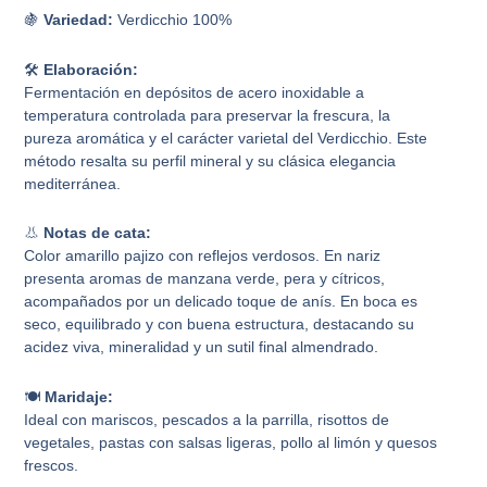
🍇
Variedad:
Verdicchio 100%
🛠️
Elaboración:
Fermentación en depósitos de acero inoxidable a
temperatura controlada para preservar la frescura, la
pureza aromática y el carácter varietal del Verdicchio. Este
método resalta su perfil mineral y su clásica elegancia
mediterránea.
👃
Notas de cata:
Color amarillo pajizo con reflejos verdosos. En nariz
presenta aromas de manzana verde, pera y cítricos,
acompañados por un delicado toque de anís. En boca es
seco, equilibrado y con buena estructura, destacando su
acidez viva, mineralidad y un sutil final almendrado.
🍽️
Maridaje:
Ideal con mariscos, pescados a la parrilla, risottos de
vegetales, pastas con salsas ligeras, pollo al limón y quesos
frescos.