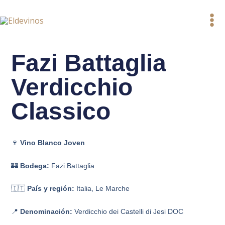
Ir
al
contenido
Fazi Battaglia
Verdicchio
Classico
🍷
Vino Blanco Joven
🏰
Bodega:
Fazi Battaglia
🇮🇹
País y región:
Italia, Le Marche
📍
Denominación:
Verdicchio dei Castelli di Jesi DOC