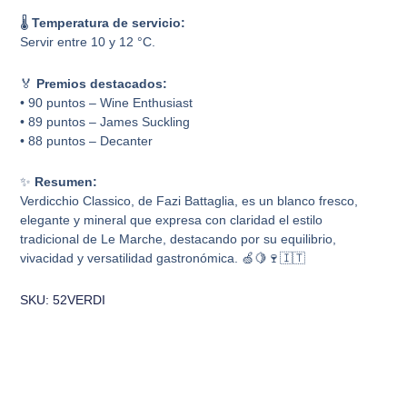
🌡️
Temperatura de servicio:
Servir entre 10 y 12 °C.
🏅
Premios destacados:
• 90 puntos – Wine Enthusiast
• 89 puntos – James Suckling
• 88 puntos – Decanter
✨
Resumen:
Verdicchio Classico, de Fazi Battaglia, es un blanco fresco,
elegante y mineral que expresa con claridad el estilo
tradicional de Le Marche, destacando por su equilibrio,
vivacidad y versatilidad gastronómica. 🍏🍋🍷🇮🇹
SKU: 52VERDI