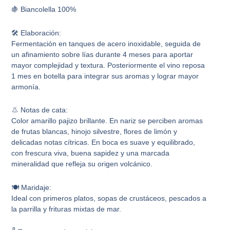
🍇 Biancolella 100%
🛠️ Elaboración:
Fermentación en tanques de acero inoxidable, seguida de
un afinamiento sobre lías durante 4 meses para aportar
mayor complejidad y textura. Posteriormente el vino reposa
1 mes en botella para integrar sus aromas y lograr mayor
armonía.
👃 Notas de cata:
Color amarillo pajizo brillante. En nariz se perciben aromas
de frutas blancas, hinojo silvestre, flores de limón y
delicadas notas cítricas. En boca es suave y equilibrado,
con frescura viva, buena sapidez y una marcada
mineralidad que refleja su origen volcánico.
🍽️ Maridaje:
Ideal con primeros platos, sopas de crustáceos, pescados a
la parrilla y frituras mixtas de mar.