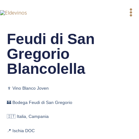
Ir
al
contenido
Feudi di San
Gregorio
Blancolella
🍷 Vino Blanco Joven
🏰 Bodega Feudi di San Gregorio
🇮🇹 Italia, Campania
📍 Ischia DOC