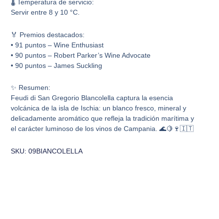
🌡️ Temperatura de servicio:
Servir entre 8 y 10 °C.
🏅 Premios destacados:
• 91 puntos – Wine Enthusiast
• 90 puntos – Robert Parker’s Wine Advocate
• 90 puntos – James Suckling
✨ Resumen:
Feudi di San Gregorio Blancolella captura la esencia
volcánica de la isla de Ischia: un blanco fresco, mineral y
delicadamente aromático que refleja la tradición marítima y
el carácter luminoso de los vinos de Campania. 🌊🍋🍷🇮🇹
SKU: 09BIANCOLELLA