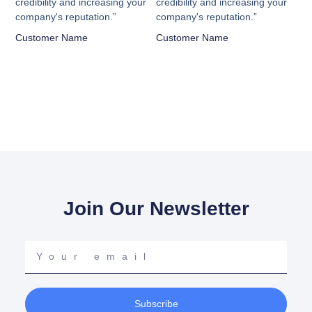
credibility and increasing your
credibility and increasing your
company's reputation.”
company's reputation.”
Customer Name
Customer Name
Join Our Newsletter
Your
email
Subscribe