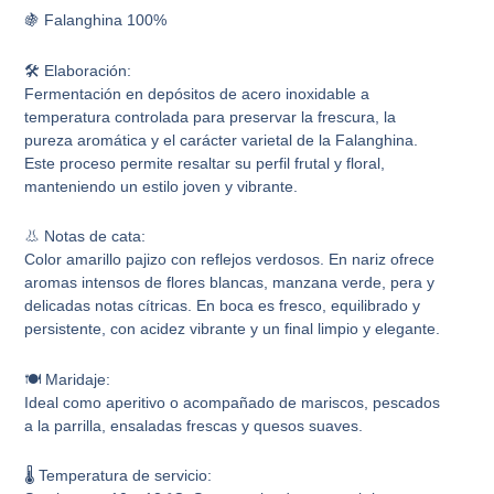
🍇 Falanghina 100%
🛠️ Elaboración:
Fermentación en depósitos de acero inoxidable a
temperatura controlada para preservar la frescura, la
pureza aromática y el carácter varietal de la Falanghina.
Este proceso permite resaltar su perfil frutal y floral,
manteniendo un estilo joven y vibrante.
👃 Notas de cata:
Color amarillo pajizo con reflejos verdosos. En nariz ofrece
aromas intensos de flores blancas, manzana verde, pera y
delicadas notas cítricas. En boca es fresco, equilibrado y
persistente, con acidez vibrante y un final limpio y elegante.
🍽️ Maridaje:
Ideal como aperitivo o acompañado de mariscos, pescados
a la parrilla, ensaladas frescas y quesos suaves.
🌡️ Temperatura de servicio: