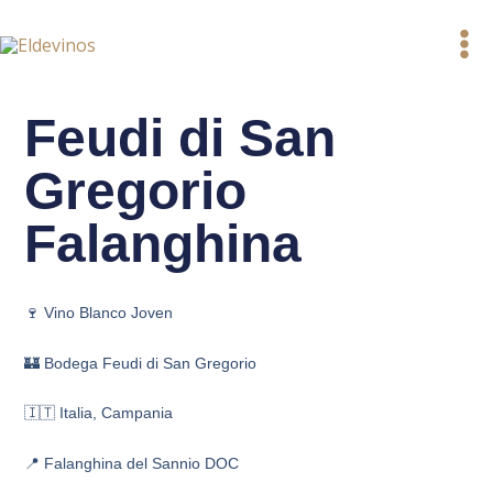
Ir
al
contenido
Feudi di San
Gregorio
Falanghina
🍷 Vino Blanco Joven
🏰 Bodega Feudi di San Gregorio
🇮🇹 Italia, Campania
📍 Falanghina del Sannio DOC