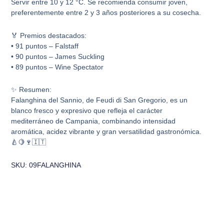
Servir entre 10 y 12 °C. Se recomienda consumir joven,
preferentemente entre 2 y 3 años posteriores a su cosecha.
🏅 Premios destacados:
• 91 puntos – Falstaff
• 90 puntos – James Suckling
• 89 puntos – Wine Spectator
✨ Resumen:
Falanghina del Sannio, de Feudi di San Gregorio, es un
blanco fresco y expresivo que refleja el carácter
mediterráneo de Campania, combinando intensidad
aromática, acidez vibrante y gran versatilidad gastronómica.
🍐🍋🍷🇮🇹
SKU: 09FALANGHINA