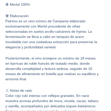
🍇 Merlot 100%
🛠️ Elaboración:
Patrimo es un vino icónico de Campania elaborado
exclusivamente con Merlot procedente de viñas
seleccionadas en suelos arcillo-calcáreos de Irpinia. La
fermentación se lleva a cabo en tanques de acero
inoxidable con una cuidadosa extracción para preservar la
elegancia y profundidad varietal.
Posteriormente, el vino envejece un mínimo de 18 meses
en barricas de roble francés de tostado medio, donde
desarrolla complejidad y textura sedosa, seguido de 10
meses de afinamiento en botella que realzan su equilibrio y
armonía final.
👃 Notas de cata:
Color rojo rubí intenso con reflejos granates. En nariz
muestra aromas profundos de mora, ciruela, cacao, tabaco
y vainilla, acompañados por delicados toques balsámicos.