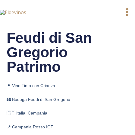
Ir
al
contenido
Feudi di San
Gregorio
Patrimo
🍷 Vino Tinto con Crianza
🏰 Bodega Feudi di San Gregorio
🇮🇹 Italia, Campania
📍 Campania Rosso IGT