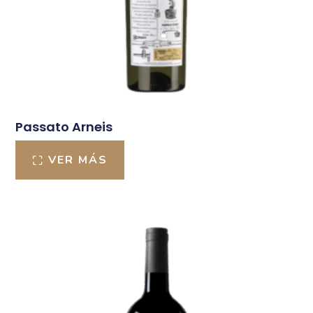
Passato Arneis
VER MÁS