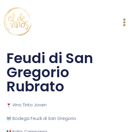
Ir
al
contenido
Feudi di San
Gregorio
Rubrato
Vino Tinto Joven
Bodega Feudi di San Gregorio
Italia, Campania