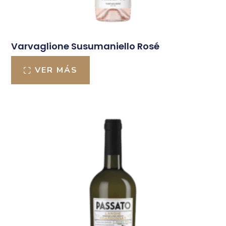
Varvaglione Susumaniello Rosé
VER MÁS