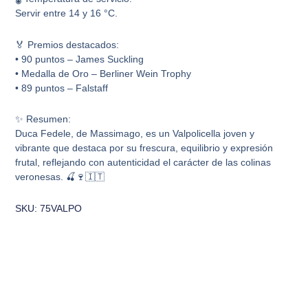
Servir entre 14 y 16 °C.
🏅 Premios destacados:
• 90 puntos – James Suckling
• Medalla de Oro – Berliner Wein Trophy
• 89 puntos – Falstaff
✨ Resumen:
Duca Fedele, de Massimago, es un Valpolicella joven y
vibrante que destaca por su frescura, equilibrio y expresión
frutal, reflejando con autenticidad el carácter de las colinas
veronesas. 🍒🍷🇮🇹
SKU: 75VALPO