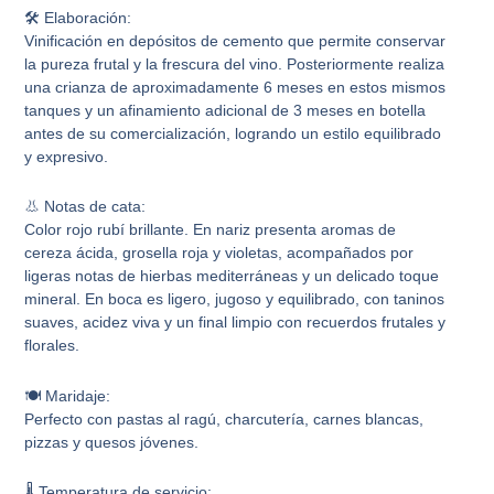
🛠️ Elaboración:
Vinificación en depósitos de cemento que permite conservar
la pureza frutal y la frescura del vino. Posteriormente realiza
una crianza de aproximadamente 6 meses en estos mismos
tanques y un afinamiento adicional de 3 meses en botella
antes de su comercialización, logrando un estilo equilibrado
y expresivo.
👃 Notas de cata:
Color rojo rubí brillante. En nariz presenta aromas de
cereza ácida, grosella roja y violetas, acompañados por
ligeras notas de hierbas mediterráneas y un delicado toque
mineral. En boca es ligero, jugoso y equilibrado, con taninos
suaves, acidez viva y un final limpio con recuerdos frutales y
florales.
🍽️ Maridaje:
Perfecto con pastas al ragú, charcutería, carnes blancas,
pizzas y quesos jóvenes.
🌡️ Temperatura de servicio: