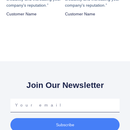
company's reputation.”
company's reputation.”
Customer Name
Customer Name
Join Our Newsletter
Your
email
Subscribe