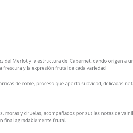
ez del Merlot y la estructura del Cabernet, dando origen a un
 frescura y la expresión frutal de cada variedad.
barricas de roble, proceso que aporta suavidad, delicadas 
as, moras y ciruelas, acompañados por sutiles notas de vaini
n final agradablemente frutal.