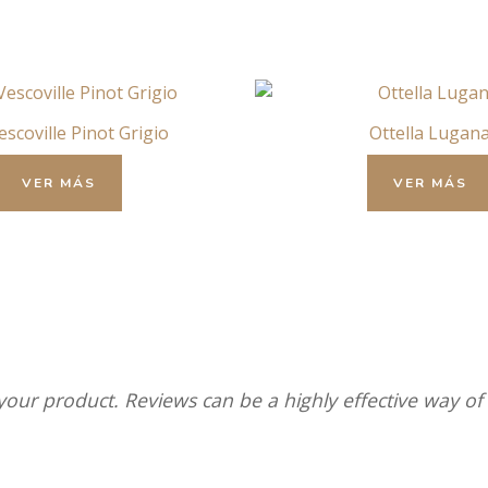
Vescoville Pinot Grigio
Ottella Lugan
VER MÁS
VER MÁS
ur product. Reviews can be a highly effective way of e