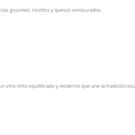
izzas gourmet, risottos y quesos semicurados.
n vino tinto equilibrado y moderno que une la tradición local 