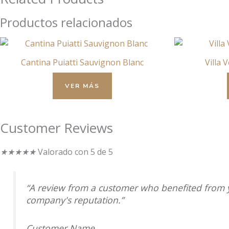
Productos relacionados
Cantina Puiatti Sauvignon Blanc
Villa 
VER MÁS
Customer Reviews
★
★
★
★
★
Valorado con 5 de 5
“A review from a customer who benefited from yo
company's reputation.”
Customer Name