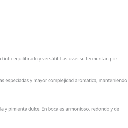
 tinto equilibrado y versátil. Las uvas se fermentan por
notas especiadas y mayor complejidad aromática, manteniendo
lla y pimienta dulce. En boca es armonioso, redondo y de