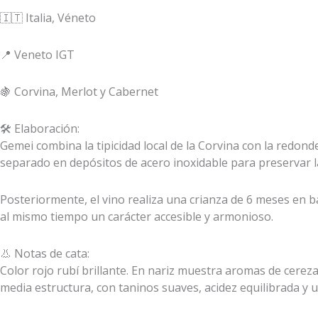
🇮🇹 Italia, Véneto
📍 Veneto IGT
🍇 Corvina, Merlot y Cabernet
🛠️ Elaboración:
Gemei combina la tipicidad local de la Corvina con la redond
separado en depósitos de acero inoxidable para preservar la
Posteriormente, el vino realiza una crianza de 6 meses en 
al mismo tiempo un carácter accesible y armonioso.
👃 Notas de cata:
Color rojo rubí brillante. En nariz muestra aromas de cerez
media estructura, con taninos suaves, acidez equilibrada y u