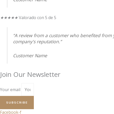
★
★
★
★
★
Valorado con 5 de 5
“A review from a customer who benefited from yo
company's reputation.”
Customer Name
Join Our Newsletter
Your email
SUBSCRIBE
Facebook-f