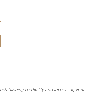
a
stablishing credibility and increasing your