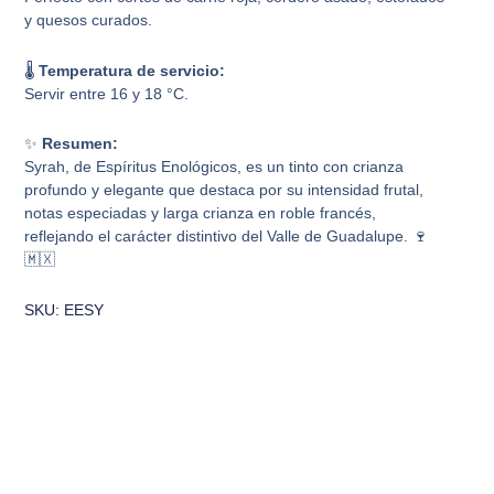
y quesos curados.
🌡️
Temperatura de servicio:
Servir entre 16 y 18 °C.
✨
Resumen:
Syrah, de Espíritus Enológicos, es un tinto con crianza
profundo y elegante que destaca por su intensidad frutal,
notas especiadas y larga crianza en roble francés,
reflejando el carácter distintivo del Valle de Guadalupe. 🍷
🇲🇽
SKU: EESY