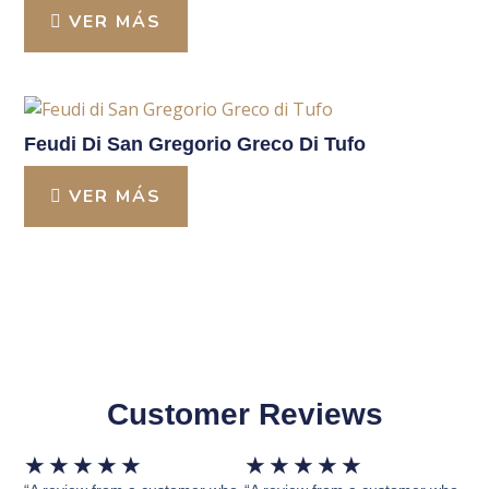
VER MÁS
Feudi Di San Gregorio Greco Di Tufo
VER MÁS
Customer Reviews
Valorado
Valorado
★
★
★
★
★
★
★
★
★
★