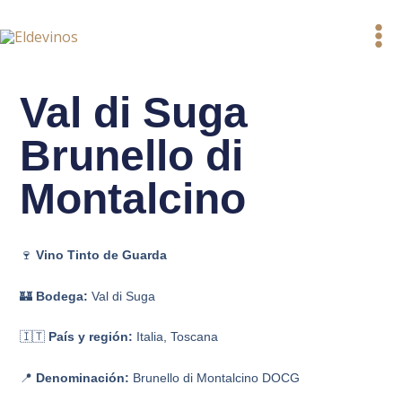
Ir
al
contenido
Val di Suga
Brunello di
Montalcino
🍷
Vino Tinto de Guarda
🏰
Bodega:
Val di Suga
🇮🇹
País y región:
Italia, Toscana
📍
Denominación:
Brunello di Montalcino DOCG