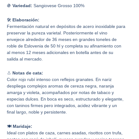
🍇
Variedad:
Sangiovese Grosso 100%
🛠️
Elaboración:
Fermentación natural en depósitos de acero inoxidable para
preservar la pureza varietal. Posteriormente el vino
envejece alrededor de 36 meses en grandes toneles de
roble de Eslovenia de 50 hl y completa su afinamiento con
al menos 12 meses adicionales en botella antes de su
salida al mercado.
👃
Notas de cata:
Color rojo rubí intenso con reflejos granates. En nariz
despliega complejos aromas de cereza negra, naranja
amarga y violeta, acompañados por notas de tabaco y
especias dulces. En boca es seco, estructurado y elegante,
con taninos firmes pero integrados, acidez vibrante y un
final largo, noble y persistente.
🍽️
Maridaje:
Ideal con platos de caza, carnes asadas, risottos con trufa,