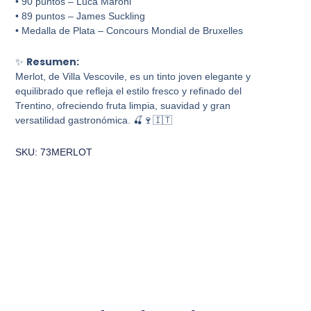
• 90 puntos – Luca Maroni
• 89 puntos – James Suckling
• Medalla de Plata – Concours Mondial de Bruxelles
Resumen:
✨
Merlot, de Villa Vescovile, es un tinto joven elegante y
equilibrado que refleja el estilo fresco y refinado del
Trentino, ofreciendo fruta limpia, suavidad y gran
versatilidad gastronómica. 🍒🍷🇮🇹
SKU: 73MERLOT