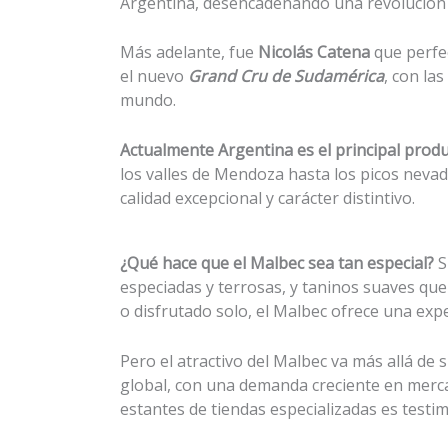
Argentina, desencadenando una revolución qu
Más adelante, fue
Nicolás Catena
que perfec
el nuevo
Grand Cru de Sudamérica
, con la
mundo.
Actualmente Argentina es el principal prod
los valles de Mendoza hasta los picos neva
calidad excepcional y carácter distintivo.
¿Qué hace que el Malbec sea tan especial?
S
especiadas y terrosas, y taninos suaves que
o disfrutado solo, el Malbec ofrece una exp
Pero el atractivo del Malbec va más allá de
global, con una demanda creciente en mercad
estantes de tiendas especializadas es test