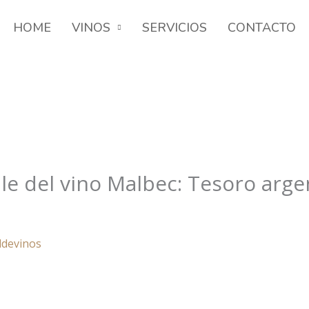
HOME
VINOS
SERVICIOS
CONTACTO
le del vino Malbec: Tesoro arge
ldevinos