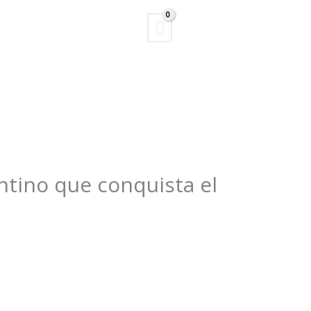
Buscar
ntino que conquista el