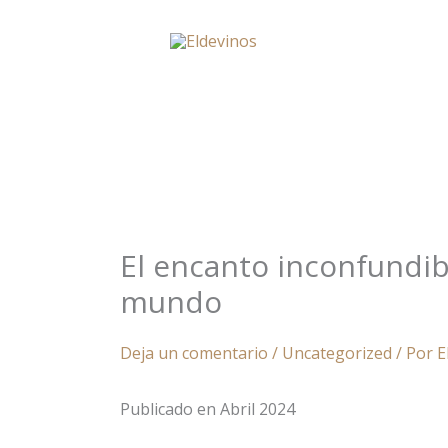
Ir
al
contenido
El encanto inconfundib
mundo
Deja un comentario
/
Uncategorized
/ Por
E
Publicado en Abril 2024