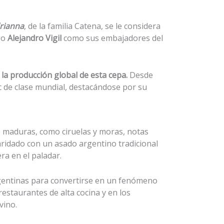
rianna
, de la familia Catena, se le considera
go
Alejandro Vigil
como sus embajadores del
la producción global de esta cepa.
Desde
c de clase mundial, destacándose por su
s maduras, como ciruelas y moras, notas
aridado con un asado argentino tradicional
ra en el paladar.
argentinas para convertirse en un fenómeno
estaurantes de alta cocina y en los
vino.