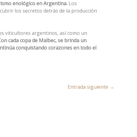
rismo enológico en Argentina.
Los
cubrir los secretos detrás de la producción
os viticultores argentinos, así como un
Con cada copa de Malbec, se brinda un
 continúa conquistando corazones en todo el
Entrada siguiente
→