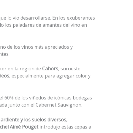
que lo vio desarrollarse. En los exuberantes
do los paladares de amantes del vino en
no de los vinos más apreciados y
ntes.
cer en la región de
Cahors
, suroeste
deos
, especialmente para agregar color y
 el 60% de los viñedos de icónicas bodegas
tada junto con el Cabernet Sauvignon.
rdiente y los suelos diversos,
chel Aimé Pouget
introdujo estas cepas a