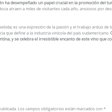
én ha desempeñado un papel crucial en la promoción del tu
oza atraen a miles de visitantes cada año, ansiosos por des
ebida; es una expresión de la pasión y el trabajo arduo de l
cia que define a la industria vinícola del país sudamericano.
ntina, y se celebra el irresistible encanto de este vino que
ublicada.
Los campos obligatorios están marcados con
*