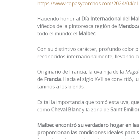
https://www.copasycorchos.com/2024/04/el-
Haciendo honor al
Día Internacional del Ma
viñedos de la pintoresca región de
Mendoz
todo el mundo: el
Malbec
.
Con su distintivo carácter, profundo color
reconocidos internacionalmente, llevando co
Originario de Francia, la uva hija de la
Magde
de
Francia
. Hacia el siglo XVII se convirtió, 
taninos a los blends.
Es tal la importancia que tomó esta uva, qu
como
Cheval Blanc
y la zona de
Saint Emilio
Malbec encontró su verdadero hogar en las a
proporcionan las condiciones ideales para s