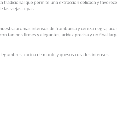
a tradicional que permite una extracción delicada y favorece
e las viejas cepas.
 muestra aromas intensos de frambuesa y cereza negra, acomp
con taninos firmes y elegantes, acidez precisa y un final larg
e legumbres, cocina de monte y quesos curados intensos.