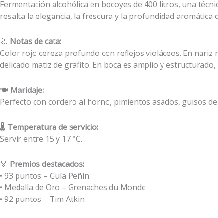
Fermentación alcohólica en bocoyes de 400 litros, una técnic
resalta la elegancia, la frescura y la profundidad aromática d
👃
Notas de cata:
Color rojo cereza profundo con reflejos violáceos. En nariz
delicado matiz de grafito. En boca es amplio y estructurado, 
🍽️
Maridaje:
Perfecto con cordero al horno, pimientos asados, guisos d
🌡️
Temperatura de servicio:
Servir entre 15 y 17 °C.
🏅
Premios destacados:
• 93 puntos – Guía Peñín
• Medalla de Oro – Grenaches du Monde
• 92 puntos – Tim Atkin