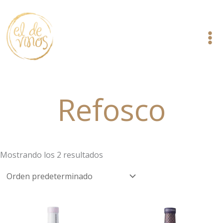
Ir
al
contenido
Refosco
Mostrando los 2 resultados