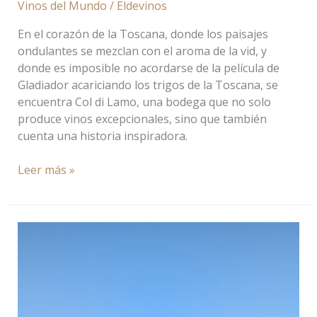
Vinos del Mundo
/
Eldevinos
En el corazón de la Toscana, donde los paisajes
ondulantes se mezclan con el aroma de la vid, y
donde es imposible no acordarse de la película de
Gladiador acariciando los trigos de la Toscana, se
encuentra Col di Lamo, una bodega que no solo
produce vinos excepcionales, sino que también
cuenta una historia inspiradora.
Leer más »
Descorchando:
Un
camino
por
el
mundo