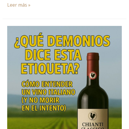
Leer más »
¿Qué
demonios
dice
esta
etiqueta?