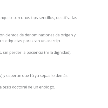
quilo: con unos tips sencillos, descifrarlas
a con cientos de denominaciones de origen y
sus etiquetas parezcan un acertijo.
in perder la paciencia (ni la dignidad).
va) y esperan que tú ya sepas lo demás.
 tesis doctoral de un enólogo.