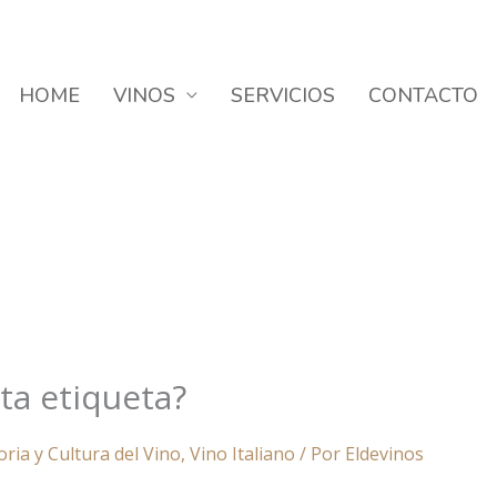
HOME
VINOS
SERVICIOS
CONTACTO
ta etiqueta?
oria y Cultura del Vino
,
Vino Italiano
/ Por
Eldevinos