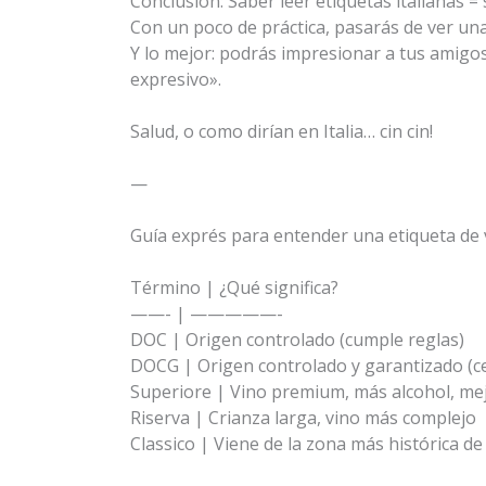
Conclusión: Saber leer etiquetas italianas 
Con un poco de práctica, pasarás de ver un
Y lo mejor: podrás impresionar a tus amigo
expresivo».
Salud, o como dirían en Italia… cin cin!
—
Guía exprés para entender una etiqueta de v
Término | ¿Qué significa?
——- | —————-
DOC | Origen controlado (cumple reglas)
DOCG | Origen controlado y garantizado (cer
Superiore | Vino premium, más alcohol, mej
Riserva | Crianza larga, vino más complejo
Classico | Viene de la zona más histórica d