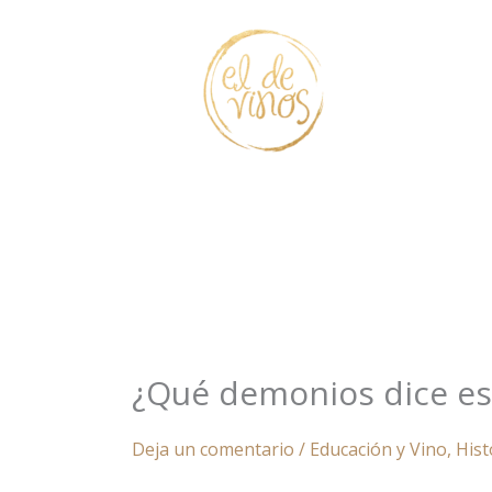
Ir
al
contenido
¿Qué demonios dice es
Deja un comentario
/
Educación y Vino
,
Hist