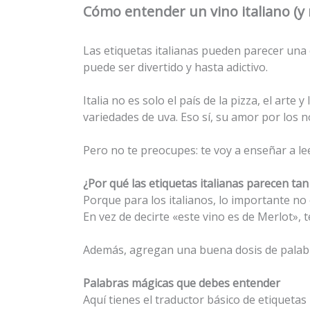
Cómo entender un vino italiano (y 
Las etiquetas italianas pueden parecer una c
puede ser divertido y hasta adictivo.
Italia no es solo el país de la pizza, el ar
variedades de uva. Eso sí, su amor por los n
Pero no te preocupes: te voy a enseñar a lee
¿Por qué las etiquetas italianas parecen ta
Porque para los italianos, lo importante no e
En vez de decirte «este vino es de Merlot», 
Además, agregan una buena dosis de palabra
Palabras mágicas que debes entender
Aquí tienes el traductor básico de etiquetas 