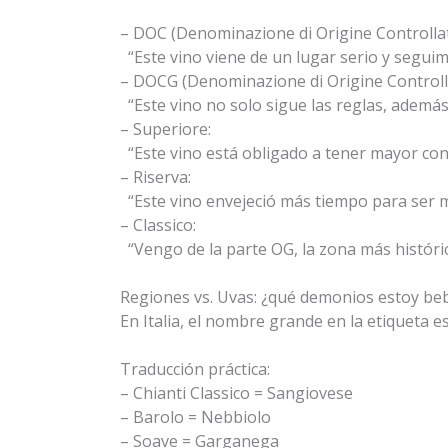
– DOC (Denominazione di Origine Controllat
“Este vino viene de un lugar serio y seguimo
– DOCG (Denominazione di Origine Controlla
“Este vino no solo sigue las reglas, adem
– Superiore:
“Este vino está obligado a tener mayor conc
– Riserva:
“Este vino envejeció más tiempo para ser m
– Classico:
“Vengo de la parte OG, la zona más históri
Regiones vs. Uvas: ¿qué demonios estoy be
En Italia, el nombre grande en la etiqueta es 
Traducción práctica:
– Chianti Classico = Sangiovese
– Barolo = Nebbiolo
– Soave = Garganega